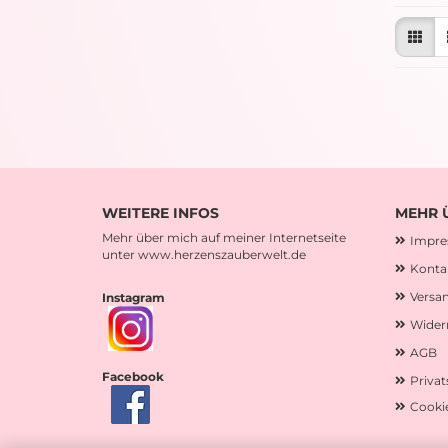
WEITERE INFOS
MEHR Ü
Mehr über mich auf meiner Internetseite
Impr
unter www.herzenszauberwelt.de
Konta
Versa
Instagram
Wider
AGB
Facebook
Priva
Cookie