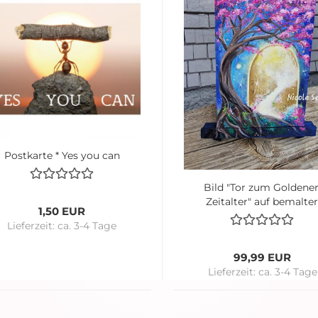
Postkarte * Yes you can
Bild "Tor zum Goldene
Zeitalter" auf bemalte
1,50 EUR
Staffelei * 12 x 18 cm
Lieferzeit:
ca. 3-4 Tage
99,99 EUR
Lieferzeit:
ca. 3-4 Tage