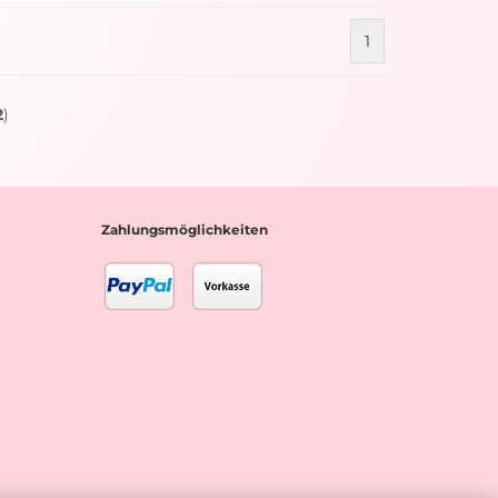
1
2
)
Zahlungsmöglichkeiten