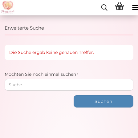
Erweiterte Suche
Die Suche ergab keine genauen Treffer.
MÖCHTEN
Möchten Sie noch einmal suchen?
SIE
NOCH
EINMAL
SUCHEN?
Suchen