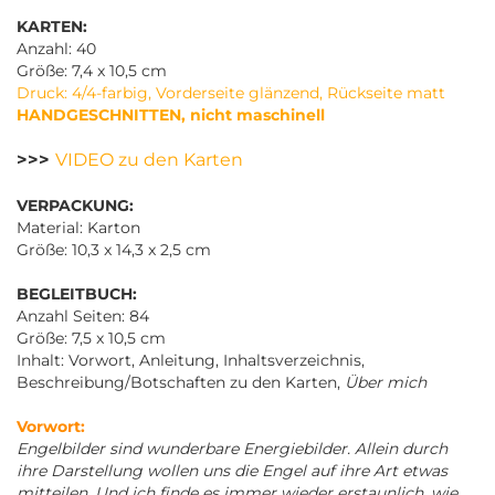
KARTEN:
Anzahl: 40
Größe: 7,4 x 10,5 cm
Druck: 4/4-farbig, Vorderseite glänzend, Rückseite matt
HANDGESCHNITTEN, nicht maschinell
>>>
VIDEO zu den Karten
VERPACKUNG:
Material: Karton
Größe: 10,3 x 14,3 x 2,5 cm
BEGLEITBUCH:
Anzahl Seiten: 84
Größe: 7,5 x 10,5 cm
Inhalt: Vorwort, Anleitung, Inhaltsverzeichnis,
Beschreibung/Botschaften zu den Karten,
Über mich
Vorwort:
Engelbilder sind wunderbare Energiebilder. Allein durch
ihre Darstellung wollen uns die Engel auf ihre Art etwas
mitteilen. Und ich finde es immer wieder erstaunlich, wie